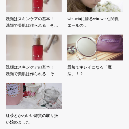
洗顔はスキンケアの基本！
win-winに勝るwin-winな関係
洗顔で美肌は作られる そ…
エールの…
洗顔はスキンケアの基本！
最短でキレイになる「魔
洗顔で美肌は作られる そ…
法」！？
紅茶とかわいい雑貨の取り扱
い始めました