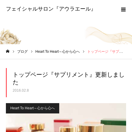
フェイシャルサロン『アウラエール』
ブログ
ブログ
Heart To Heart～心から心へ
トップページ『サプリメント』更新しました
ホーム
トップページ『サプリメント』更新しまし
た
2016.02.8
Heart To Heart～心から心へ